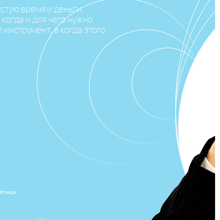
устую время и деньги,
 когда и для чего нужно
 инструмент, а когда этого
пятница