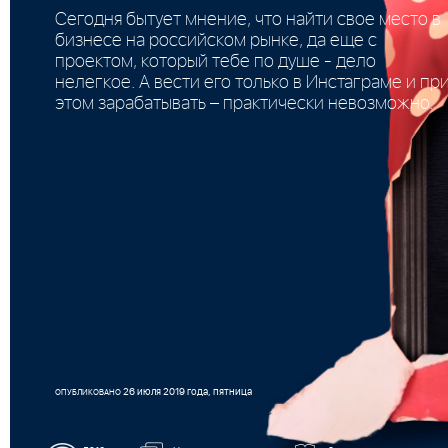
Сегодня бытует мнение, что найти свое место в
бизнесе на российском рынке, да еще с
проектом, который тебе по душе - дело
нелегкое. А вести его только в Инстаграме и пр
этом зарабатывать – практически невозможно.
26 июля 2019 года, пятница
ОПУБЛИКОВАНО