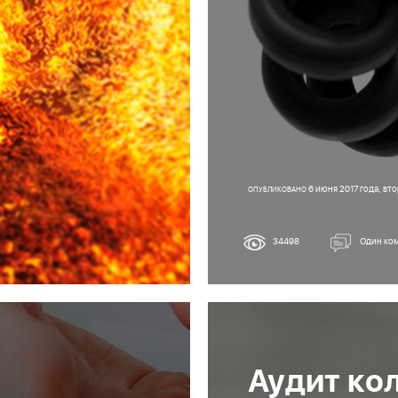
6 июня 2017 года, вт
ОПУБЛИКОВАНО
34498
Один ко
Аудит ко