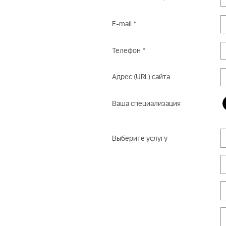
E-mail
*
Телефон
*
Адрес (URL) сайта
Ваша специализация
Выберите услугу