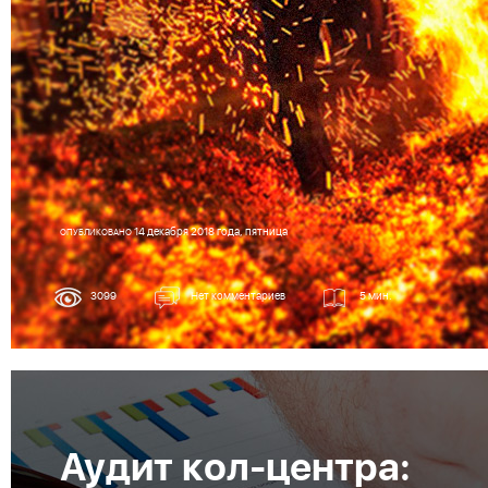
14 декабря 2018 года, пятница
ОПУБЛИКОВАНО
3099
Нет комментариев
5 мин.
Аудит кол-центра: