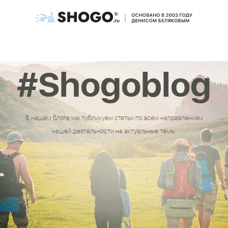
#Shogoblog
В нашем блоге мы публикуем статьи по всем направлениям
нашей деятельности на актуальные темы.