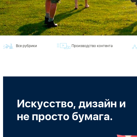
Все рубрики
Производство контента
Искусство, дизайн и
не просто бумага.