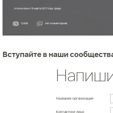
15 марта 2017 года, среда
ОПУБЛИКОВАНО
12406
Нет комментариев
Вступайте в наши сообществ
Напиши
Название организации
Контактное лицо