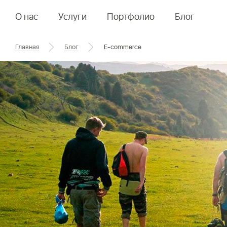
О нас
Услуги
Портфолио
Блог
Главная
Блог
E-commerce